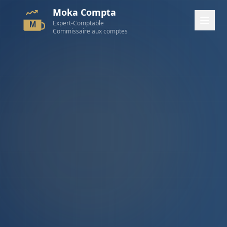
Moka Compta
Expert-Comptable
M
Commissaire aux comptes