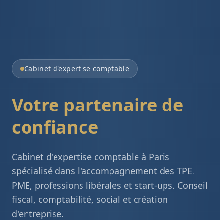
Cabinet d'expertise comptable
Expert-Comptable à Pari
Votre partenaire de
confiance
Cabinet d'expertise comptable à Paris
spécialisé dans l'accompagnement des TPE,
PME, professions libérales et start-ups. Conseil
fiscal, comptabilité, social et création
d'entreprise.