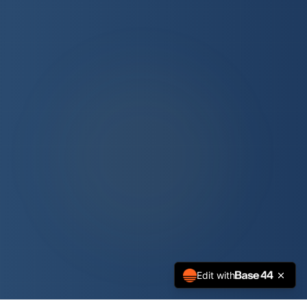
Edit with