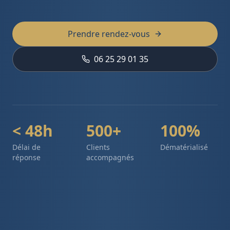
Prendre rendez-vous
06 25 29 01 35
< 48h
500+
100%
Délai de
Clients
Dématérialisé
réponse
accompagnés