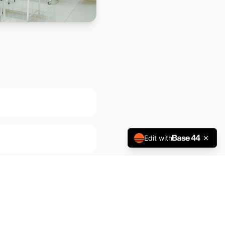
Edit with