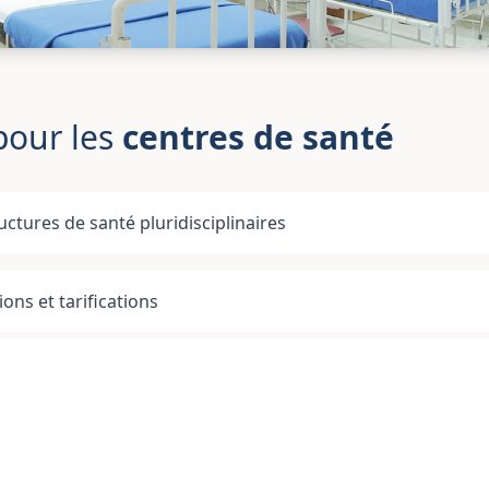
pour les
centres de santé
uctures de santé pluridisciplinaires
ons et tarifications
s et financements publics
estion administrative