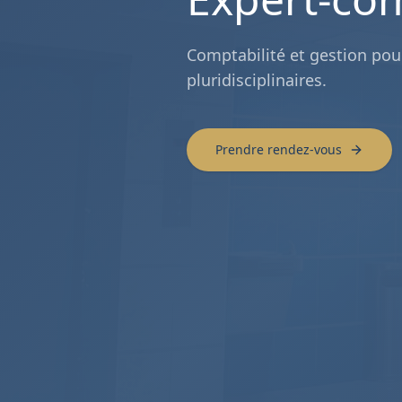
Comptabilité et gestion po
pluridisciplinaires.
Prendre rendez-vous