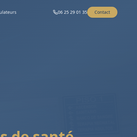
ulateurs
06 25 29 01 35
Contact
s de santé