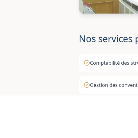
Nos services 
Comptabilité des str
Gestion des conventi
Suivi des subvention
Optimisation de la g