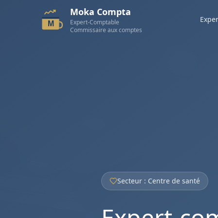
Moka Compta
Exper
Expert-Comptable
M
Commissaire aux comptes
Secteur : Centre de santé
Expert-co