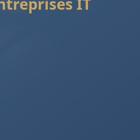
ntreprises IT