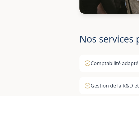
Nos services 
Comptabilité adapté
Gestion de la R&D et
Optimisation fiscal
Suivi des contrats de