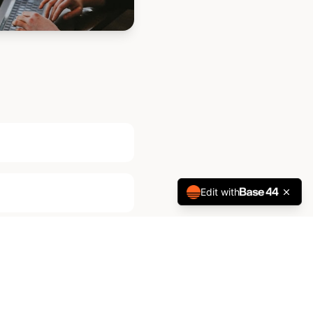
Edit with