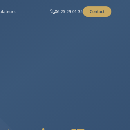
ulateurs
06 25 29 01 35
Contact