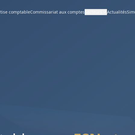
tise comptable
Commissariat aux comptes
Secteurs
Actualités
Sim