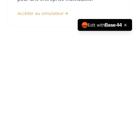
Accéder au simulateur
Edit with
SAS(U)
Simulez la rémunération du président de
SAS ou SASU.
Accéder au simulateur