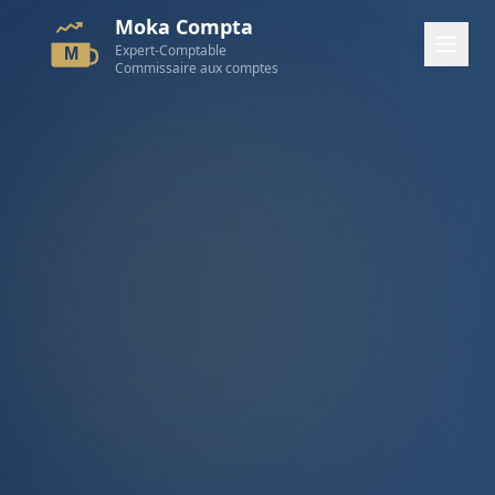
Moka Compta
Expert-Comptable
M
Commissaire aux comptes