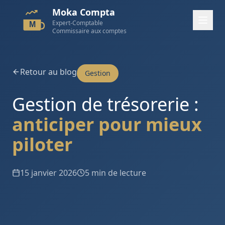
Moka Compta
Expert-Comptable
M
Commissaire aux comptes
Retour au blog
Gestion
Gestion de trésorerie :
anticiper pour mieux
piloter
15 janvier 2026
5 min de lecture