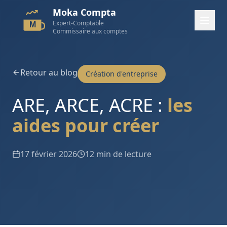
Moka Compta
Expert-Comptable
M
Commissaire aux comptes
Retour au blog
Création d'entreprise
ARE, ARCE, ACRE :
les
aides pour créer
17 février 2026
12 min de lecture