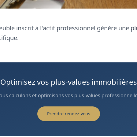
uble inscrit à l'actif professionnel génère une p
ifique.
Optimisez vos plus-values immobilières
ous calculons et optimisons vos plus-values professionnelle
Prendre rendez-vous