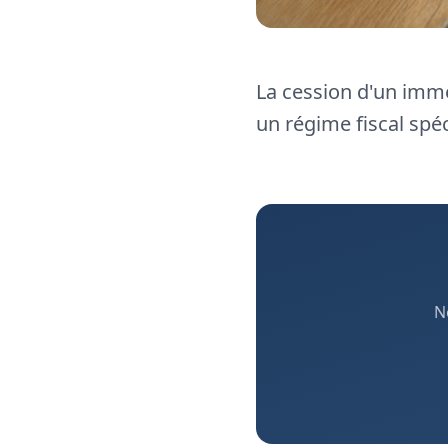
La cession d'un imme
un régime fiscal spéc
N