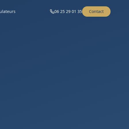
ulateurs
06 25 29 01 35
Contact