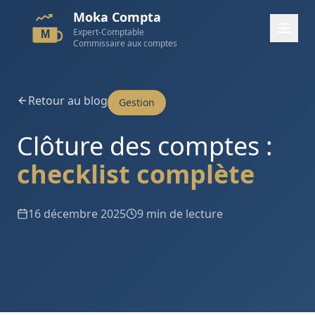
Moka Compta
Expert-Comptable
M
Commissaire aux comptes
Retour au blog
Gestion
Clôture des comptes :
checklist complète
16 décembre 2025
9 min de lecture