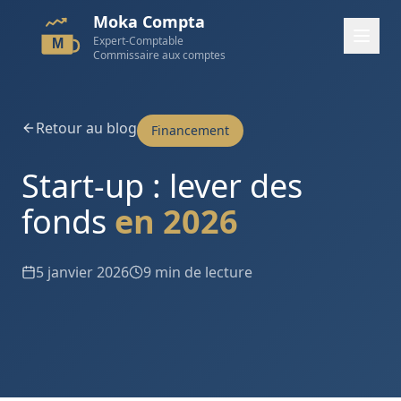
Moka Compta
Expert-Comptable
M
Commissaire aux comptes
Retour au blog
Financement
Start-up : lever des
fonds
en 2026
5 janvier 2026
9 min de lecture