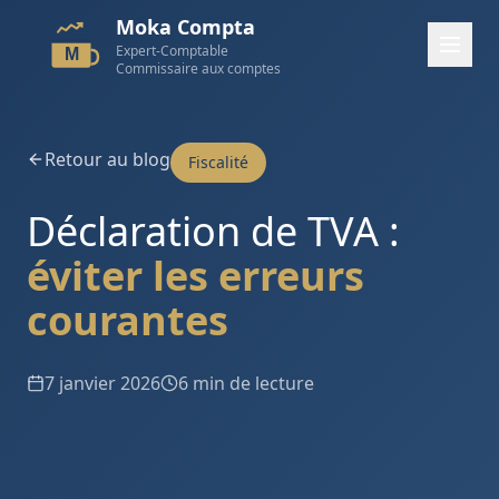
Moka Compta
Expert-Comptable
M
Commissaire aux comptes
Retour au blog
Fiscalité
Déclaration de TVA :
éviter les erreurs
courantes
7 janvier 2026
6 min de lecture